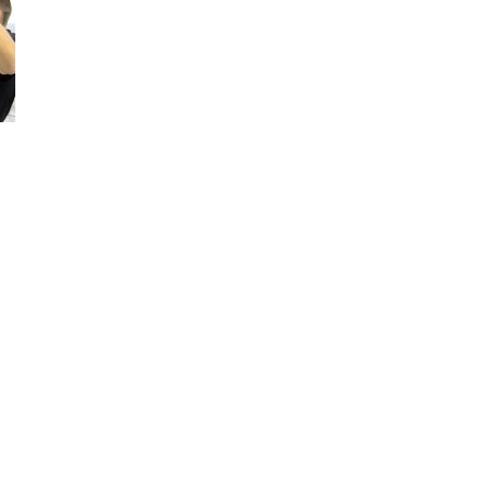
–
Portal
de