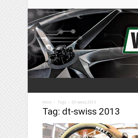
Início
Tags
Dt-swiss 2013
Tag: dt-swiss 2013