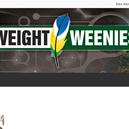
Bike Ra
Weight
Weenies