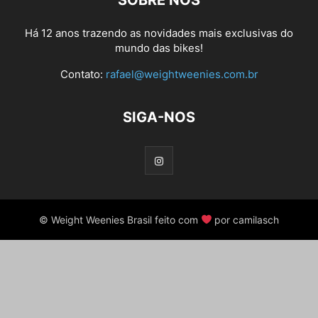
SOBRE NÓS
Há 12 anos trazendo as novidades mais exclusivas do
mundo das bikes!
Contato:
rafael@weightweenies.com.br
SIGA-NOS
© Weight Weenies Brasil feito com
por camilasch