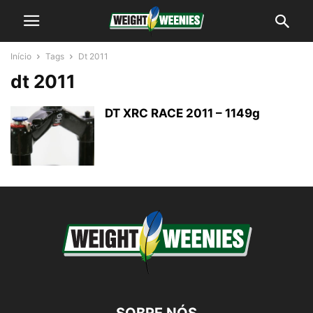
Início
Tags
Dt 2011
dt 2011
DT XRC RACE 2011 – 1149g