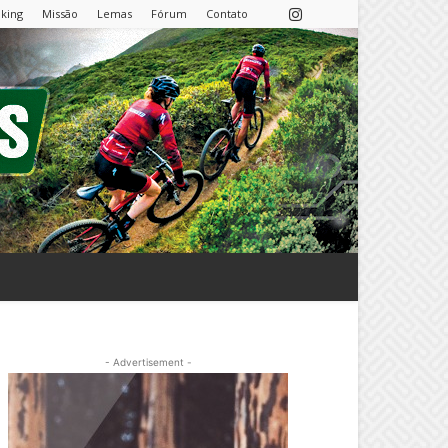
nking
Missão
Lemas
Fórum
Contato
- Advertisement -