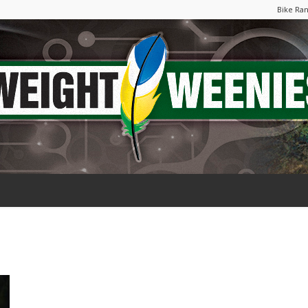
Bike Ra
Weight
Weenies