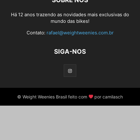
SOBRE NÓS
Há 12 anos trazendo as novidades mais exclusivas do
mundo das bikes!
Contato:
rafael@weightweenies.com.br
SIGA-NOS
© Weight Weenies Brasil feito com
por camilasch