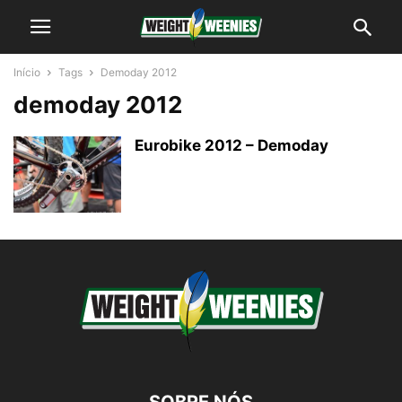
Início
Tags
Demoday 2012
demoday 2012
Eurobike 2012 – Demoday