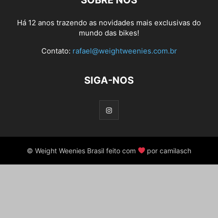
SOBRE NÓS
Há 12 anos trazendo as novidades mais exclusivas do
mundo das bikes!
Contato:
rafael@weightweenies.com.br
SIGA-NOS
© Weight Weenies Brasil feito com
por camilasch