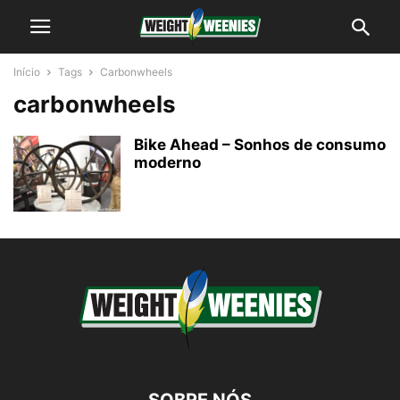
Início
Tags
Carbonwheels
carbonwheels
Bike Ahead – Sonhos de consumo
moderno