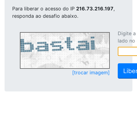
Para liberar o acesso
do IP
216.73.216.197
,
responda ao desafio abaixo.
Digite 
lado no
[trocar imagem]