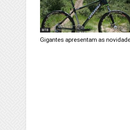
MTB
Gigantes apresentam as novidad