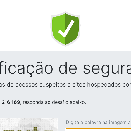
ificação de segur
vas de acessos suspeitos a sites hospedados co
.216.169
, responda ao desafio abaixo.
Digite a palavra na imagem 