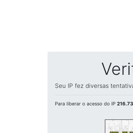
Ver
Seu IP fez diversas tentati
Para liberar o acesso
do IP
216.73