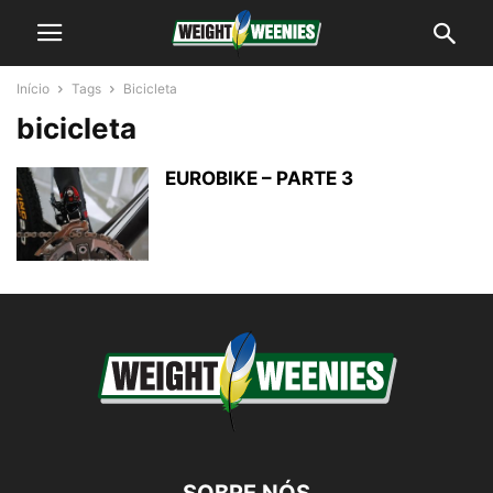
Início
Tags
Bicicleta
bicicleta
EUROBIKE – PARTE 3