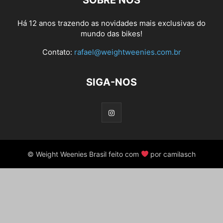
SOBRE NÓS
Há 12 anos trazendo as novidades mais exclusivas do
mundo das bikes!
Contato:
rafael@weightweenies.com.br
SIGA-NOS
© Weight Weenies Brasil feito com
por camilasch