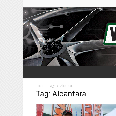
Início
Tags
Alcantara
Tag: Alcantara