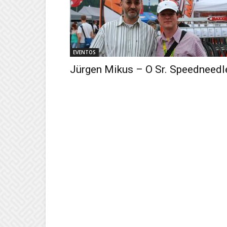
EVENTOS
Jürgen Mikus – O Sr. Speedneedl