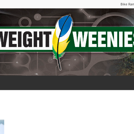
Bike Ra
Weight
Weenies