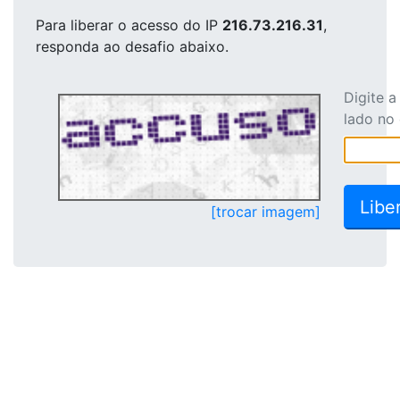
Para liberar o acesso
do IP
216.73.216.31
,
responda ao desafio abaixo.
Digite 
lado no
[trocar imagem]