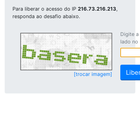
Para liberar o acesso
do IP
216.73.216.213
,
responda ao desafio abaixo.
Digite 
lado no
[trocar imagem]