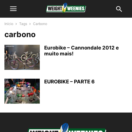
Início
Tags
Carbono
carbono
Eurobike – Cannondale 2012 e
muito mais!
EUROBIKE – PARTE 6