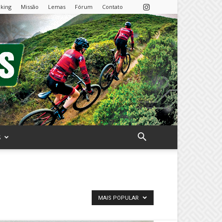
nking
Missão
Lemas
Fórum
Contato
S
MAIS POPULAR