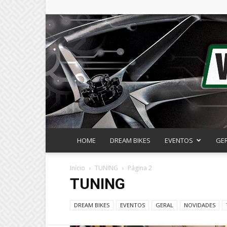
HOME
DREAM BIKES
EVENTOS
GE
Início
TUNING
Página 2
TUNING
DREAM BIKES
EVENTOS
GERAL
NOVIDADES