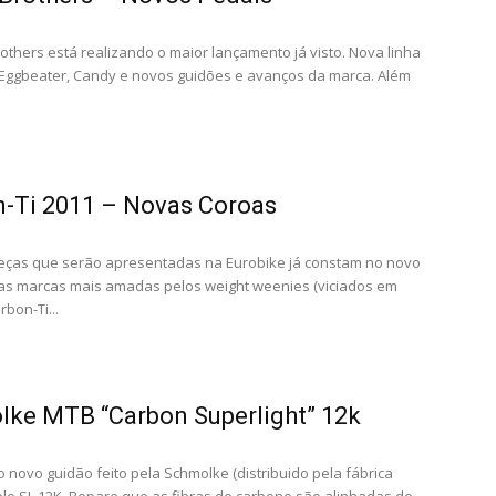
thers está realizando o maior lançamento já visto. Nova linha
Eggbeater, Candy e novos guidões e avanços da marca. Além
-Ti 2011 – Novas Coroas
eças que serão apresentadas na Eurobike já constam no novo
as marcas mais amadas pelos weight weenies (viciados em
rbon-Ti...
ke MTB “Carbon Superlight” 12k
 novo guidão feito pela Schmolke (distribuido pela fábrica