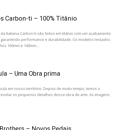
s Carbon-ti – 100% Titânio
 da Italiana Carbon-ti são feitos em titânio com um acabamento
 garantindo performance e durabilidade. Os modelos testados
hos 160mm e 140mm...
ula – Uma Obra prima
icula em nosso território. Depois de muito tempo, temos o
revelar os pequenos detalhes dessa obra de arte. As imagens
Brothers – Novos Pedais